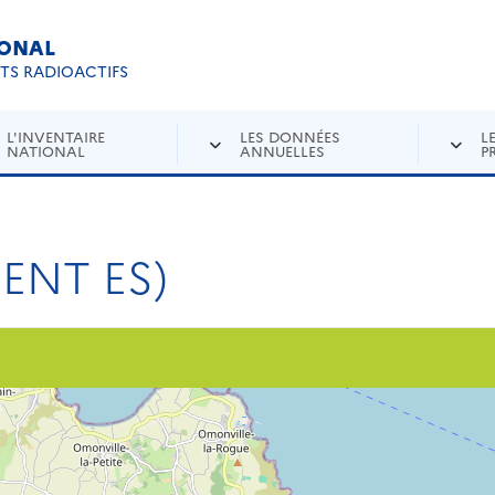
IONAL
Re
ETS RADIOACTIFS
L'INVENTAIRE
LES DONNÉES
L
NATIONAL
ANNUELLES
P
ENT ES)