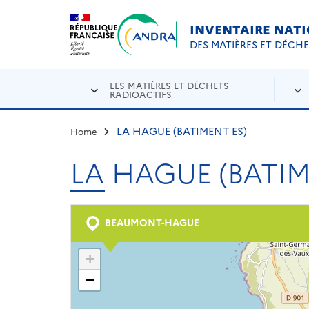
Aller au contenu principal
Skip to navigation
INVENTAIRE NAT
DES MATIÈRES ET DÉCH
LES MATIÈRES ET DÉCHETS
RADIOACTIFS
LA HAGUE (BATIMENT ES)
Home
LA HAGUE (BATIM
BEAUMONT-HAGUE
+
−