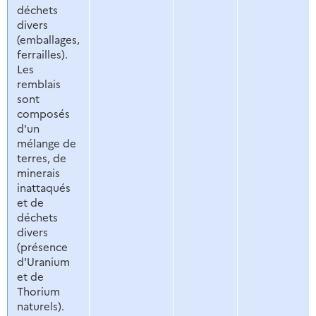
déchets
divers
(emballages,
ferrailles).
Les
remblais
sont
composés
d'un
mélange de
terres, de
minerais
inattaqués
et de
déchets
divers
(présence
d'Uranium
et de
Thorium
naturels).