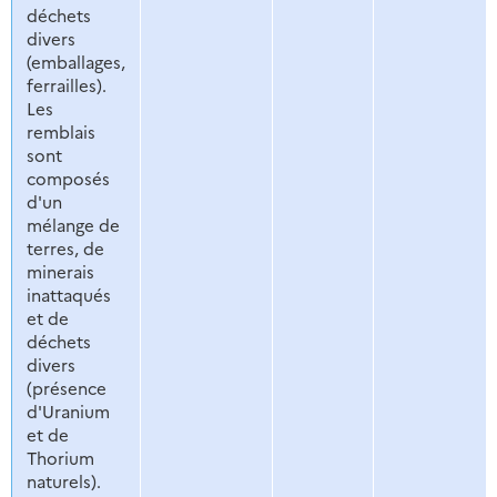
déchets
divers
(emballages,
ferrailles).
Les
remblais
sont
composés
d'un
mélange de
terres, de
minerais
inattaqués
et de
déchets
divers
(présence
d'Uranium
et de
Thorium
naturels).