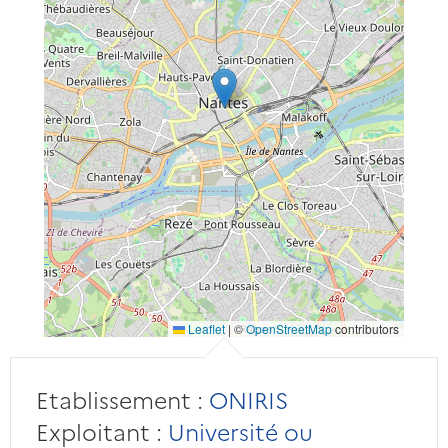
Leaflet
|
©
OpenStreetMap
contributors
Etablissement :
ONIRIS
Exploitant :
Université ou