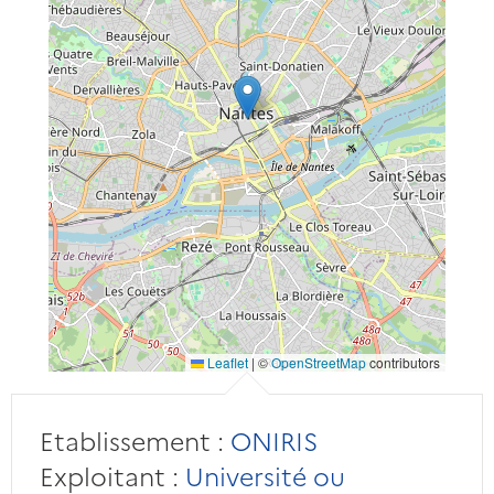
Leaflet
|
©
OpenStreetMap
contributors
Etablissement :
ONIRIS
Exploitant :
Université ou