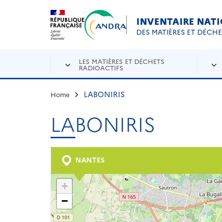
Aller au contenu principal
Skip to navigation
INVENTAIRE NAT
DES MATIÈRES ET DÉCH
LES MATIÈRES ET DÉCHETS
RADIOACTIFS
LABONIRIS
Home
LABONIRIS
NANTES
+
−