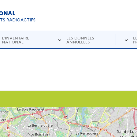
IONAL
Re
ETS RADIOACTIFS
L'INVENTAIRE
LES DONNÉES
L
NATIONAL
ANNUELLES
P