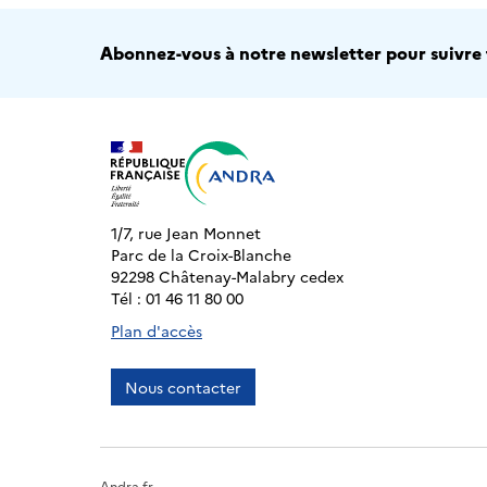
Abonnez-vous à notre newsletter pour suivre t
1/7, rue Jean Monnet
Parc de la Croix-Blanche
92298 Châtenay-Malabry cedex
Tél : 01 46 11 80 00
Plan d'accès
Nous contacter
Andra.fr