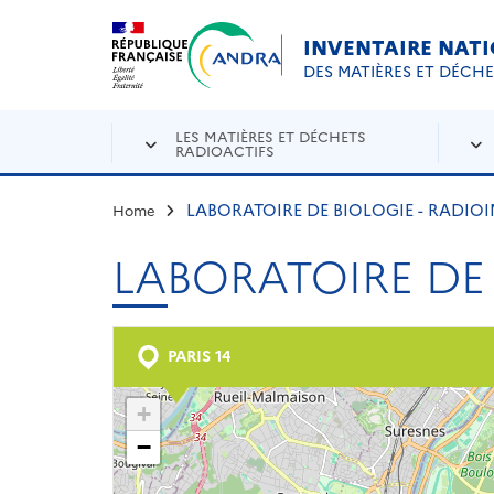
Aller au contenu principal
Skip to navigation
INVENTAIRE NAT
DES MATIÈRES ET DÉCH
LES MATIÈRES ET DÉCHETS
RADIOACTIFS
LABORATOIRE DE BIOLOGIE - RADI
Home
LABORATOIRE DE
PARIS 14
+
−