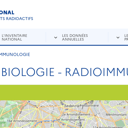
IONAL
Re
ETS RADIOACTIFS
L'INVENTAIRE
LES DONNÉES
L
NATIONAL
ANNUELLES
P
OIMMUNOLOGIE
 BIOLOGIE - RADIOIM