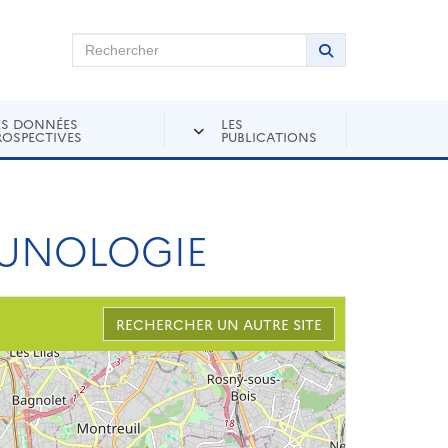
chercher sur Andra Inventaire
Rechercher
Lancer la recher
ES DONNÉES
LES
ROSPECTIVES
PUBLICATIONS
MUNOLOGIE
RECHERCHER UN AUTRE SITE