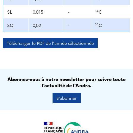
14
SL
0,015
-
C
14
SO
0,02
-
C
Télécharger le PDF de l'année sélectionnée
Abonnez-vous à notre newsletter pour suivre toute
l’actualité de l’Andra.
S’abonner