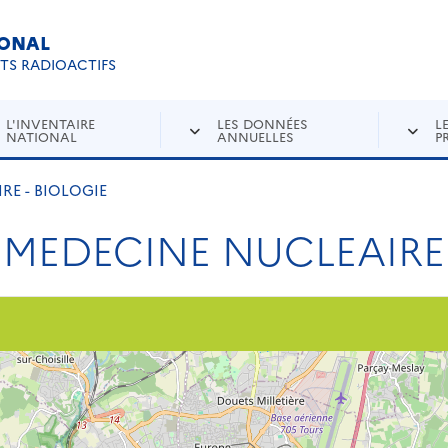
IONAL
Re
ETS RADIOACTIFS
L'INVENTAIRE
LES DONNÉES
L
NATIONAL
ANNUELLES
P
RE - BIOLOGIE
MEDECINE NUCLEAIRE 