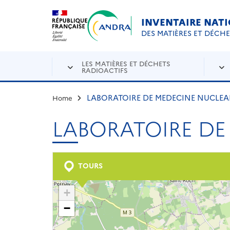
Aller au contenu principal
Skip to navigation
INVENTAIRE NAT
DES MATIÈRES ET DÉCH
LES MATIÈRES ET DÉCHETS
RADIOACTIFS
LABORATOIRE DE MEDECINE NUCLEAI
Home
LABORATOIRE DE 
TOURS
+
−