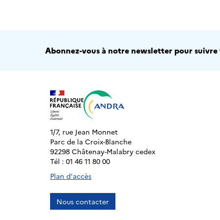
Abonnez-vous à notre newsletter pour suivre t
1/7, rue Jean Monnet
Parc de la Croix-Blanche
92298 Châtenay-Malabry cedex
Tél : 01 46 11 80 00
Plan d'accès
Nous contacter