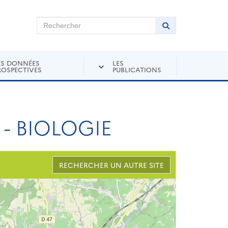
chercher sur Andra Inventaire
Rechercher
Lancer la recher
ES DONNÉES
LES
ROSPECTIVES
PUBLICATIONS
- BIOLOGIE
RECHERCHER UN AUTRE SITE