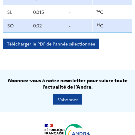
14
SL
0,015
-
C
14
SO
0,02
-
C
Télécharger le PDF de l'année sélectionnée
Abonnez-vous à notre newsletter pour suivre toute
l’actualité de l’Andra.
S’abonner