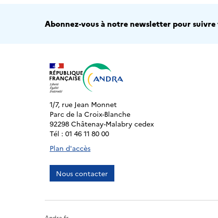
Abonnez-vous à notre newsletter pour suivre t
1/7, rue Jean Monnet
Parc de la Croix-Blanche
92298 Châtenay-Malabry cedex
Tél : 01 46 11 80 00
Plan d'accès
Nous contacter
Andra.fr