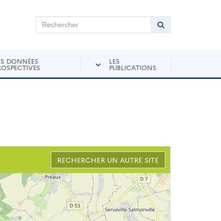
chercher sur Andra Inventaire
Rechercher
Lancer la recher
ES DONNÉES
LES
ROSPECTIVES
PUBLICATIONS
RECHERCHER UN AUTRE SITE