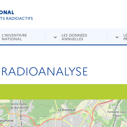
IONAL
Re
ETS RADIOACTIFS
L'INVENTAIRE
LES DONNÉES
L
NATIONAL
ANNUELLES
P
 RADIOANALYSE