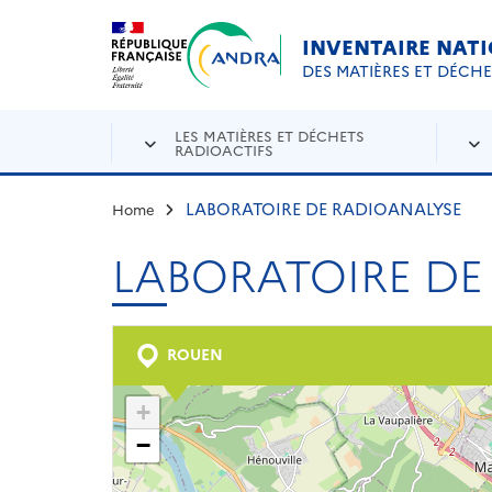
Aller au contenu principal
Skip to navigation
INVENTAIRE NAT
DES MATIÈRES ET DÉCH
LES MATIÈRES ET DÉCHETS
RADIOACTIFS
LABORATOIRE DE RADIOANALYSE
Home
LABORATOIRE DE
ROUEN
+
−