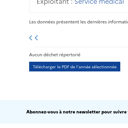
Exploitant :
Service médical
Les données présentent les dernières information
2013
2014
2015
Aucun déchet répertorié
Télécharger le PDF de l'année sélectionnée
Abonnez-vous à notre newsletter pour suivre t