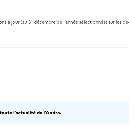
s à jour (au 31 décembre de l’année sélectionnée) sur les déch
2016
2017
2018
2019
20
oute l’actualité de l’Andra.