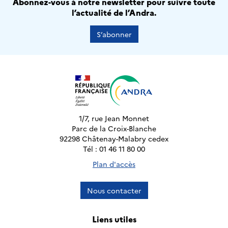
Abonnez-vous à notre newsletter pour suivre toute
l’actualité de l’Andra.
S’abonner
1/7, rue Jean Monnet
Parc de la Croix-Blanche
92298 Châtenay-Malabry cedex
Tél : 01 46 11 80 00
Plan d'accès
Nous contacter
Liens utiles