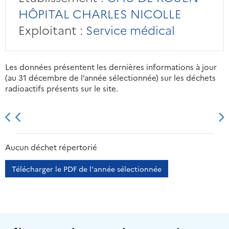
HÔPITAL CHARLES NICOLLE
Exploitant :
Service médical
Les données présentent les dernières informations à jour
(au 31 décembre de l’année sélectionnée) sur les déchets
radioactifs présents sur le site.
2013
2014
2015
2016
Aucun déchet répertorié
Télécharger le PDF de l'année sélectionnée