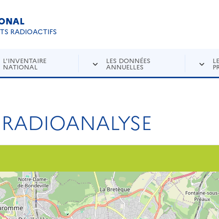
IONAL
Re
ETS RADIOACTIFS
L'INVENTAIRE
LES DONNÉES
L
NATIONAL
ANNUELLES
P
 RADIOANALYSE