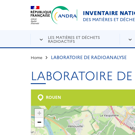
Aller au contenu principal
Skip to navigation
INVENTAIRE NAT
DES MATIÈRES ET DÉCH
LES MATIÈRES ET DÉCHETS
RADIOACTIFS
LABORATOIRE DE RADIOANALYSE
Home
LABORATOIRE DE
ROUEN
+
−