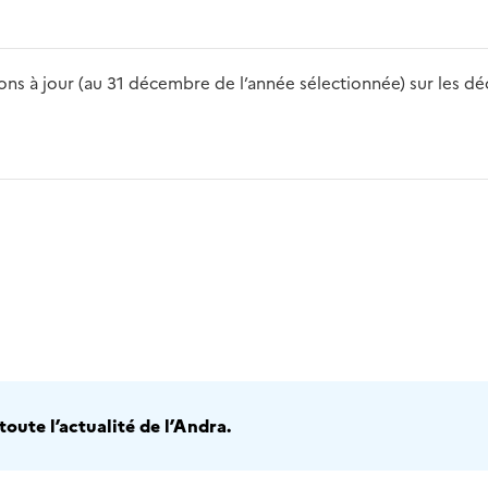
s à jour (au 31 décembre de l’année sélectionnée) sur les déch
2016
2017
2018
2019
20
oute l’actualité de l’Andra.