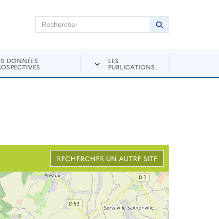
chercher sur Andra Inventaire
Rechercher
Lancer la recher
ES DONNÉES
LES
ROSPECTIVES
PUBLICATIONS
RECHERCHER UN AUTRE SITE