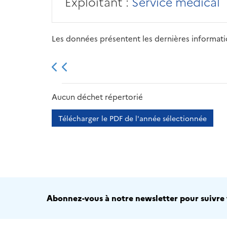
Exploitant :
Service médical
Les données présentent les dernières information
2013
2014
2015
Aucun déchet répertorié
Télécharger le PDF de l'année sélectionnée
Abonnez-vous à notre newsletter pour suivre t