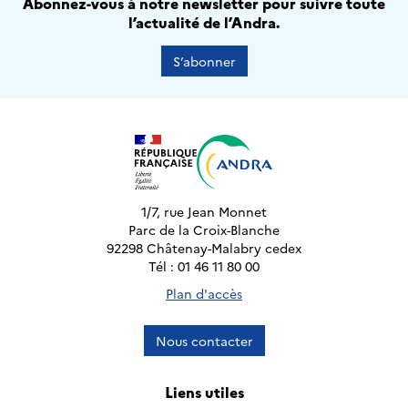
Abonnez-vous à notre newsletter pour suivre toute
l’actualité de l’Andra.
S’abonner
1/7, rue Jean Monnet
Parc de la Croix-Blanche
92298 Châtenay-Malabry cedex
Tél : 01 46 11 80 00
Plan d'accès
Nous contacter
Liens utiles