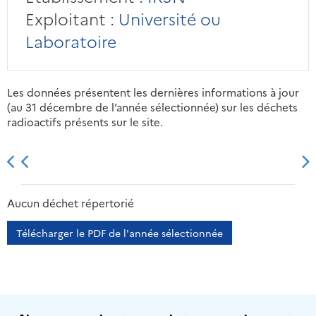
Exploitant :
Université ou
Laboratoire
Les données présentent les dernières informations à jour
(au 31 décembre de l’année sélectionnée) sur les déchets
radioactifs présents sur le site.
2013
2014
2015
2016
Aucun déchet répertorié
Télécharger le PDF de l'année sélectionnée