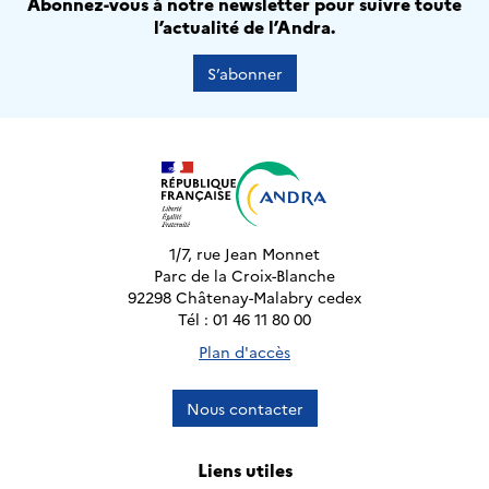
Abonnez-vous à notre newsletter pour suivre toute
l’actualité de l’Andra.
S’abonner
1/7, rue Jean Monnet
Parc de la Croix-Blanche
92298 Châtenay-Malabry cedex
Tél : 01 46 11 80 00
Plan d'accès
Nous contacter
Liens utiles