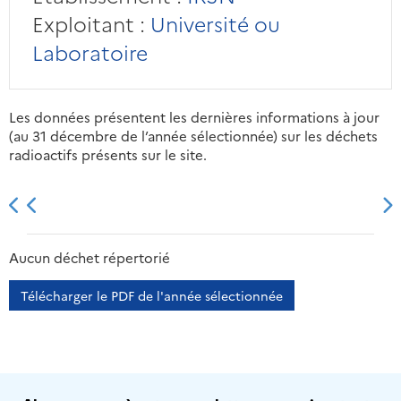
Exploitant :
Université ou
Laboratoire
Les données présentent les dernières informations à jour
(au 31 décembre de l’année sélectionnée) sur les déchets
radioactifs présents sur le site.
2013
2014
2015
2016
Aucun déchet répertorié
Télécharger le PDF de l'année sélectionnée