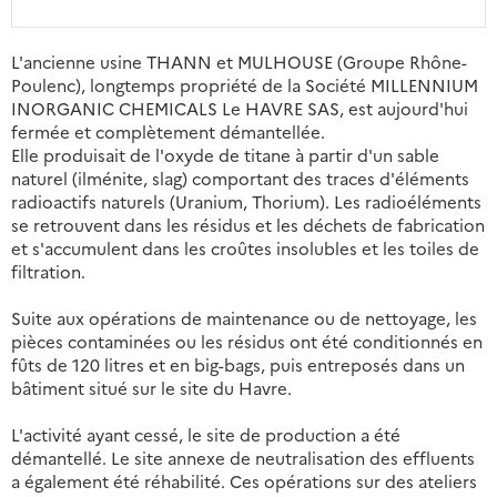
L'ancienne usine THANN et MULHOUSE (Groupe Rhône-
Poulenc), longtemps propriété de la Société MILLENNIUM
INORGANIC CHEMICALS Le HAVRE SAS, est aujourd'hui
fermée et complètement démantellée.
Elle produisait de l'oxyde de titane à partir d'un sable
naturel (ilménite, slag) comportant des traces d'éléments
radioactifs naturels (Uranium, Thorium). Les radioéléments
se retrouvent dans les résidus et les déchets de fabrication
et s'accumulent dans les croûtes insolubles et les toiles de
filtration.
Suite aux opérations de maintenance ou de nettoyage, les
pièces contaminées ou les résidus ont été conditionnés en
fûts de 120 litres et en big-bags, puis entreposés dans un
bâtiment situé sur le site du Havre.
L'activité ayant cessé, le site de production a été
démantellé. Le site annexe de neutralisation des effluents
a également été réhabilité. Ces opérations sur des ateliers