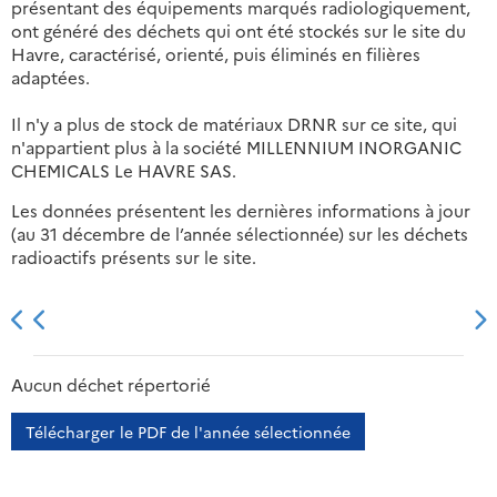
présentant des équipements marqués radiologiquement,
ont généré des déchets qui ont été stockés sur le site du
Havre, caractérisé, orienté, puis éliminés en filières
adaptées.
Il n'y a plus de stock de matériaux DRNR sur ce site, qui
n'appartient plus à la société MILLENNIUM INORGANIC
CHEMICALS Le HAVRE SAS.
Les données présentent les dernières informations à jour
(au 31 décembre de l’année sélectionnée) sur les déchets
radioactifs présents sur le site.
2013
2014
2015
2016
Aucun déchet répertorié
Télécharger le PDF de l'année sélectionnée