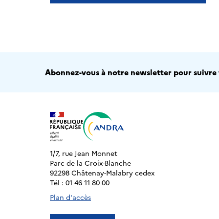
Abonnez-vous à notre newsletter pour suivre t
1/7, rue Jean Monnet
Parc de la Croix-Blanche
92298 Châtenay-Malabry cedex
Tél : 01 46 11 80 00
Plan d'accès