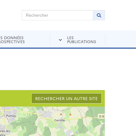
chercher sur Andra Inventaire
Rechercher
Lancer la recher
ES DONNÉES
LES
ROSPECTIVES
PUBLICATIONS
RECHERCHER UN AUTRE SITE