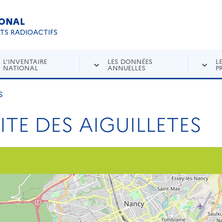
IONAL
Re
ETS RADIOACTIFS
L'INVENTAIRE
LES DONNÉES
L
NATIONAL
ANNUELLES
P
S
SITE DES AIGUILLETES