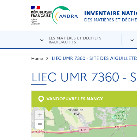
Aller au contenu principal
Skip to navigation
INVENTAIRE NAT
DES MATIÈRES ET DÉCH
LES MATIÈRES ET DÉCHETS
RADIOACTIFS
LIEC UMR 7360 - SITE DES AIGUILLETE
Home
LIEC UMR 7360 - 
VANDOEUVRE-LES-NANCY
+
−