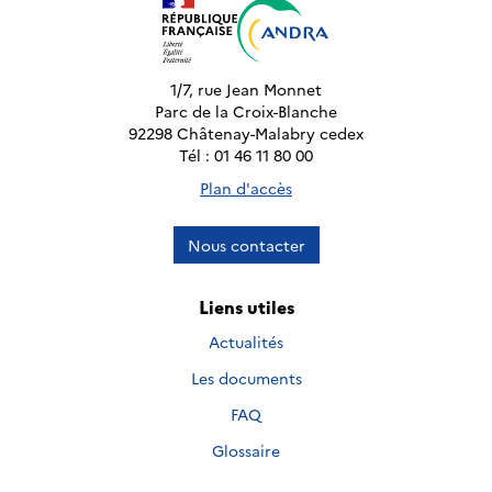
1/7, rue Jean Monnet
Parc de la Croix-Blanche
92298 Châtenay-Malabry cedex
Tél : 01 46 11 80 00
Plan d'accès
Nous contacter
Liens utiles
Actualités
Les documents
FAQ
Glossaire