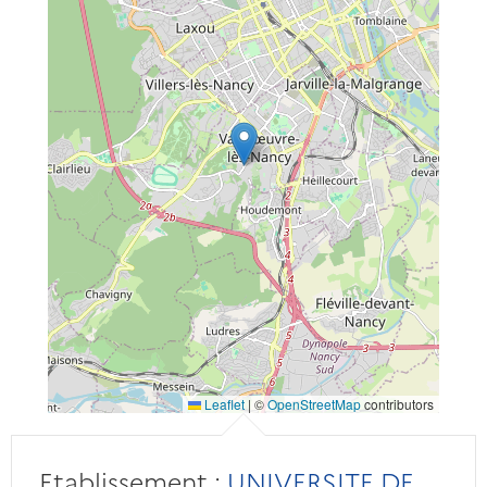
Leaflet
|
©
OpenStreetMap
contributors
Etablissement :
UNIVERSITE DE