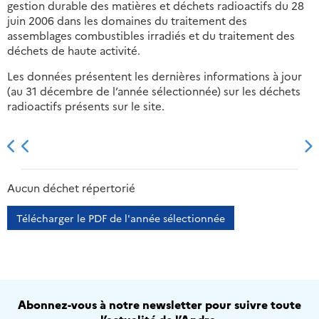
gestion durable des matières et déchets radioactifs du 28
juin 2006 dans les domaines du traitement des
assemblages combustibles irradiés et du traitement des
déchets de haute activité.
Les données présentent les dernières informations à jour
(au 31 décembre de l’année sélectionnée) sur les déchets
radioactifs présents sur le site.
2013
2014
2015
2016
Aucun déchet répertorié
Télécharger le PDF de l'année sélectionnée
Abonnez-vous à notre newsletter pour suivre toute