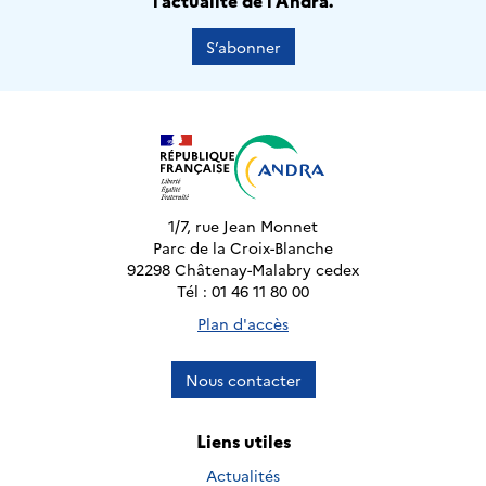
l’actualité de l’Andra.
S’abonner
1/7, rue Jean Monnet
Parc de la Croix-Blanche
92298 Châtenay-Malabry cedex
Tél : 01 46 11 80 00
Plan d'accès
Nous contacter
Liens utiles
Actualités