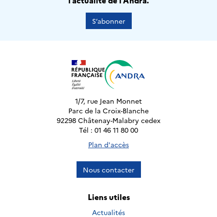
l’actualité de l’Andra.
S’abonner
1/7, rue Jean Monnet
Parc de la Croix-Blanche
92298 Châtenay-Malabry cedex
Tél : 01 46 11 80 00
Plan d'accès
Nous contacter
Liens utiles
Actualités