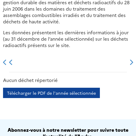
gestion durable des matières et déchets radioactifs du 28
juin 2006 dans les domaines du traitement des
assemblages combustibles irradiés et du traitement des
déchets de haute activité.
Les données présentent les dernières informations à jour
(au 31 décembre de l’année sélectionnée) sur les déchets
radioactifs présents sur le site.
2013
2014
2015
2016
Aucun déchet répertorié
Télécharger le PDF de l'année sélectionnée
Abonnez-vous à notre newsletter pour suivre toute