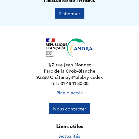
l’actualité de l’Andra.
S’abonner
1/7, rue Jean Monnet
Parc de la Croix-Blanche
92298 Châtenay-Malabry cedex
Tél : 01 46 11 80 00
Plan d'accès
Nous contacter
Liens utiles
Actualités