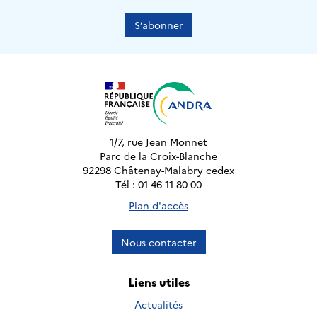
S’abonner
1/7, rue Jean Monnet
Parc de la Croix-Blanche
92298 Châtenay-Malabry cedex
Tél : 01 46 11 80 00
Plan d'accès
Nous contacter
Liens utiles
Actualités