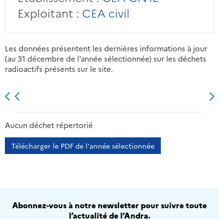
Exploitant :
CEA civil
Les données présentent les dernières informations à jour
(au 31 décembre de l’année sélectionnée) sur les déchets
radioactifs présents sur le site.
2013
2014
2015
2016
Aucun déchet répertorié
Télécharger le PDF de l'année sélectionnée
Abonnez-vous à notre newsletter pour suivre toute
l’actualité de l’Andra.