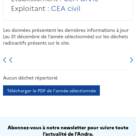
Exploitant :
CEA civil
Les données présentent les dernières informations à jour
(au 31 décembre de l’année sélectionnée) sur les déchets
radioactifs présents sur le site.
2013
2014
2015
2016
Aucun déchet répertorié
Télécharger le PDF de l'année sélectionnée
Abonnez-vous à notre newsletter pour suivre toute
l’actualité de l’Andra.