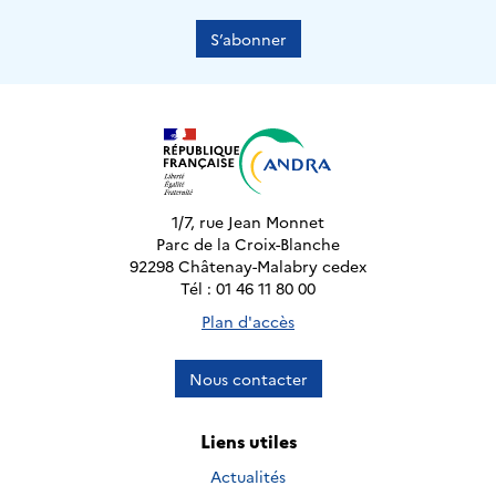
S’abonner
1/7, rue Jean Monnet
Parc de la Croix-Blanche
92298 Châtenay-Malabry cedex
Tél : 01 46 11 80 00
Plan d'accès
Nous contacter
Liens utiles
Actualités