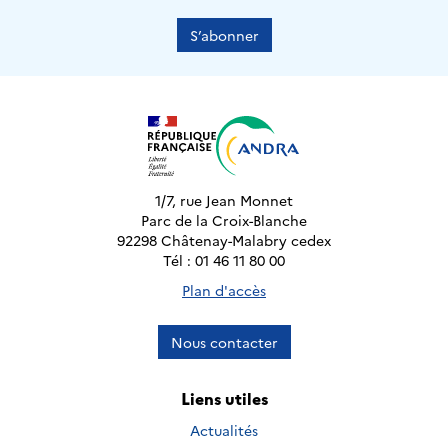
S’abonner
1/7, rue Jean Monnet
Parc de la Croix-Blanche
92298 Châtenay-Malabry cedex
Tél : 01 46 11 80 00
Plan d'accès
Nous contacter
Liens utiles
Actualités