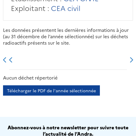
Exploitant :
CEA civil
Les données présentent les dernières informations à jour
(au 31 décembre de l’année sélectionnée) sur les déchets
radioactifs présents sur le site.
2013
2014
2015
2016
Aucun déchet répertorié
Télécharger le PDF de l'année sélectionnée
Abonnez-vous à notre newsletter pour suivre toute
l’actualité de l’Andra.