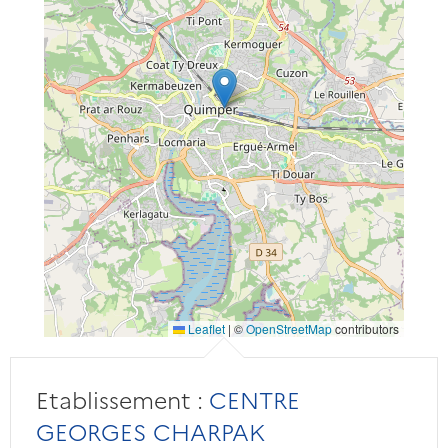
Leaflet
|
©
OpenStreetMap
contributors
Etablissement :
CENTRE
GEORGES CHARPAK