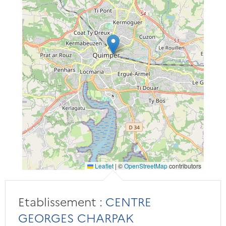
Leaflet
|
©
OpenStreetMap
contributors
Etablissement :
CENTRE
GEORGES CHARPAK