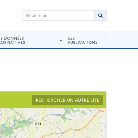
chercher sur Andra Inventaire
Rechercher
Lancer la recher
ES DONNÉES
LES
ROSPECTIVES
PUBLICATIONS
RECHERCHER UN AUTRE SITE