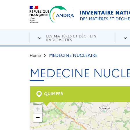
Aller au contenu principal
Skip to navigation
INVENTAIRE NAT
DES MATIÈRES ET DÉCH
LES MATIÈRES ET DÉCHETS
RADIOACTIFS
MEDECINE NUCLEAIRE
Home
MEDECINE NUCLE
QUIMPER
+
−