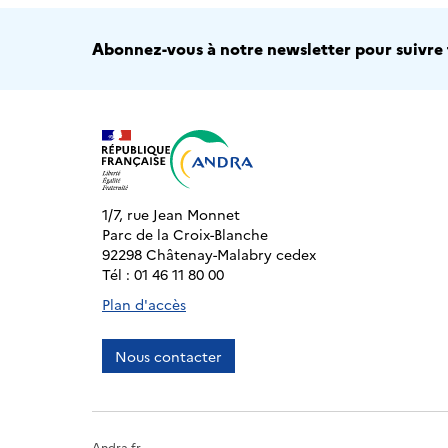
Abonnez-vous à notre newsletter pour suivre t
1/7, rue Jean Monnet
Parc de la Croix-Blanche
92298 Châtenay-Malabry cedex
Tél : 01 46 11 80 00
Plan d'accès
Nous contacter
Andra.fr