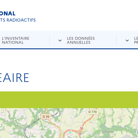
IONAL
Re
ETS RADIOACTIFS
L'INVENTAIRE
LES DONNÉES
L
NATIONAL
ANNUELLES
P
AIRE