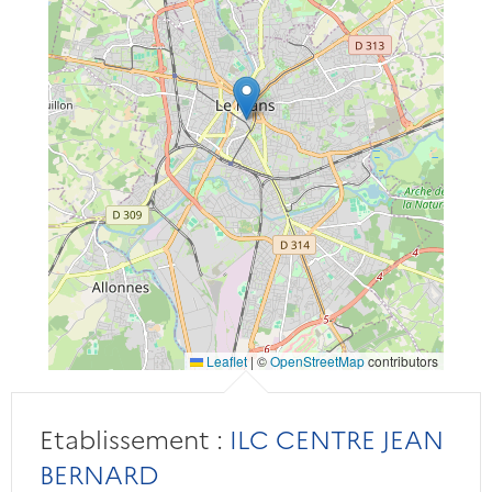
Leaflet
|
©
OpenStreetMap
contributors
Etablissement :
ILC CENTRE JEAN
BERNARD