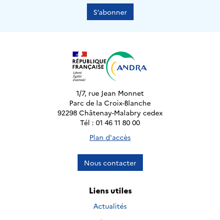
S’abonner
1/7, rue Jean Monnet
Parc de la Croix-Blanche
92298 Châtenay-Malabry cedex
Tél : 01 46 11 80 00
Plan d'accès
Nous contacter
Liens utiles
Actualités