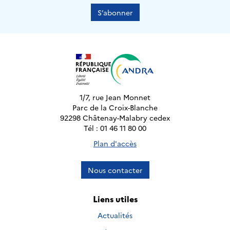
S’abonner
1/7, rue Jean Monnet
Parc de la Croix-Blanche
92298 Châtenay-Malabry cedex
Tél : 01 46 11 80 00
Plan d'accès
Nous contacter
Liens utiles
Actualités