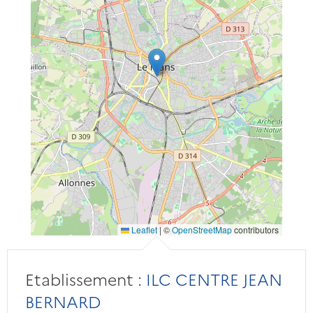
Leaflet
|
©
OpenStreetMap
contributors
Etablissement :
ILC CENTRE JEAN
BERNARD