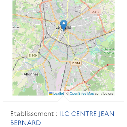
Leaflet
|
©
OpenStreetMap
contributors
Etablissement :
ILC CENTRE JEAN
BERNARD