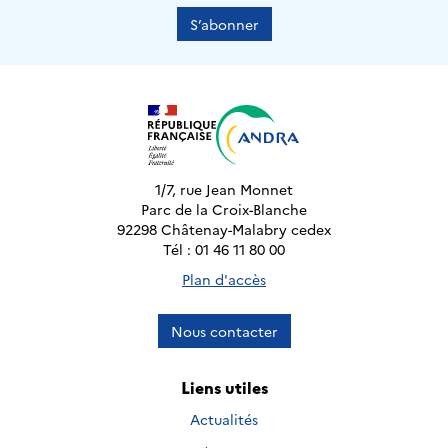
S’abonner
1/7, rue Jean Monnet
Parc de la Croix-Blanche
92298 Châtenay-Malabry cedex
Tél : 01 46 11 80 00
Plan d'accès
Nous contacter
Liens utiles
Actualités