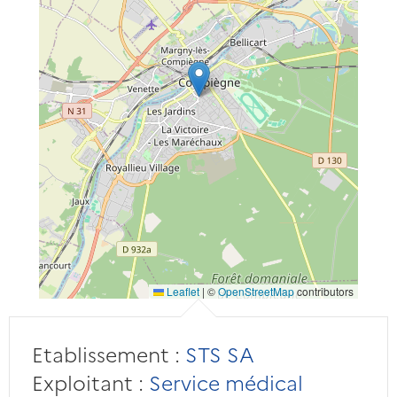
Leaflet
|
©
OpenStreetMap
contributors
Etablissement :
STS SA
Exploitant :
Service médical