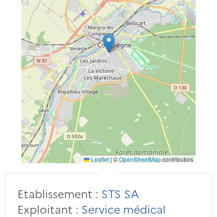
Leaflet
|
©
OpenStreetMap
contributors
Etablissement :
STS SA
Exploitant :
Service médical