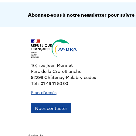
Abonnez-vous à notre newsletter pour suivre t
1/7, rue Jean Monnet
Parc de la Croix-Blanche
92298 Châtenay-Malabry cedex
Tél : 01 46 11 80 00
Plan d'accès
Nous contacter
Andra.fr