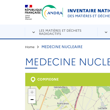
Aller au contenu principal
Skip to navigation
INVENTAIRE NAT
DES MATIÈRES ET DÉCH
LES MATIÈRES ET DÉCHETS
RADIOACTIFS
MEDECINE NUCLEAIRE
Home
MEDECINE NUCLE
COMPIEGNE
+
−