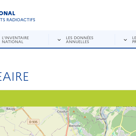
IONAL
Re
ETS RADIOACTIFS
L'INVENTAIRE
LES DONNÉES
L
NATIONAL
ANNUELLES
P
AIRE