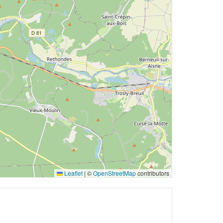
Leaflet
|
©
OpenStreetMap
contributors