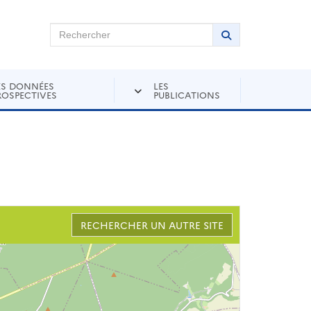
chercher sur Andra Inventaire
Rechercher
Lancer la recher
ES DONNÉES
LES
ROSPECTIVES
PUBLICATIONS
RECHERCHER UN AUTRE SITE