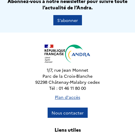
Abonnez-vous à notre newsletter pour suivre toute
l’actualité de l’Andra.
S’abonner
1/7, rue Jean Monnet
Parc de la Croix-Blanche
92298 Châtenay-Malabry cedex
Tél : 01 46 11 80 00
Plan d'accès
Nous contacter
Liens utiles