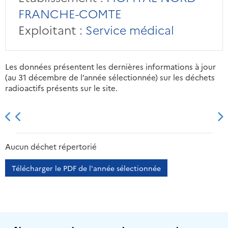
FRANCHE-COMTE
Exploitant :
Service médical
Les données présentent les dernières informations à jour
(au 31 décembre de l’année sélectionnée) sur les déchets
radioactifs présents sur le site.
2013
2014
2015
2016
Aucun déchet répertorié
Télécharger le PDF de l'année sélectionnée