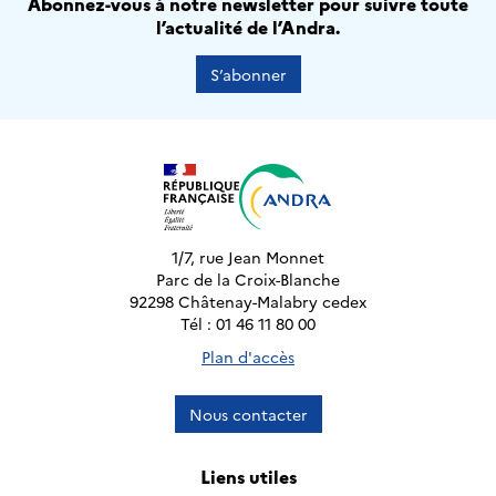
Abonnez-vous à notre newsletter pour suivre toute
l’actualité de l’Andra.
S’abonner
1/7, rue Jean Monnet
Parc de la Croix-Blanche
92298 Châtenay-Malabry cedex
Tél : 01 46 11 80 00
Plan d'accès
Nous contacter
Liens utiles