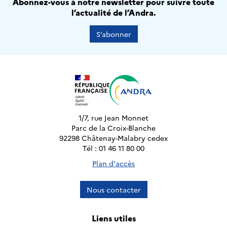
Abonnez-vous à notre newsletter pour suivre toute
l’actualité de l’Andra.
S’abonner
1/7, rue Jean Monnet
Parc de la Croix-Blanche
92298 Châtenay-Malabry cedex
Tél : 01 46 11 80 00
Plan d'accès
Nous contacter
Liens utiles