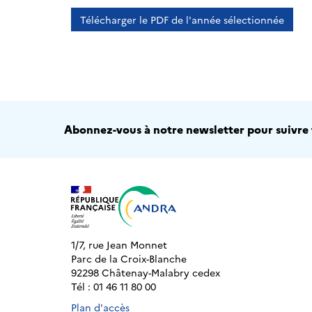
Télécharger le PDF de l'année sélectionnée
Abonnez-vous à notre newsletter pour suivre t
1/7, rue Jean Monnet
Parc de la Croix-Blanche
92298 Châtenay-Malabry cedex
Tél : 01 46 11 80 00
Plan d'accès