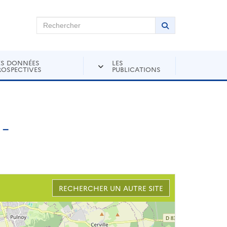
chercher sur Andra Inventaire
Rechercher
Lancer la recher
ES DONNÉES
LES
ROSPECTIVES
PUBLICATIONS
-
RECHERCHER UN AUTRE SITE