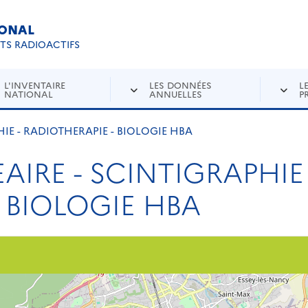
IONAL
Re
ETS RADIOACTIFS
L'INVENTAIRE
LES DONNÉES
L
NATIONAL
ANNUELLES
P
IE - RADIOTHERAPIE - BIOLOGIE HBA
IRE - SCINTIGRAPHIE 
 BIOLOGIE HBA