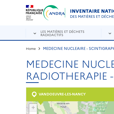
Aller au contenu principal
Skip to navigation
INVENTAIRE NAT
DES MATIÈRES ET DÉCH
LES MATIÈRES ET DÉCHETS
RADIOACTIFS
MEDECINE NUCLEAIRE - SCINTIGRAPH
Home
MEDECINE NUCLEA
RADIOTHERAPIE -
VANDOEUVRE-LES-NANCY
+