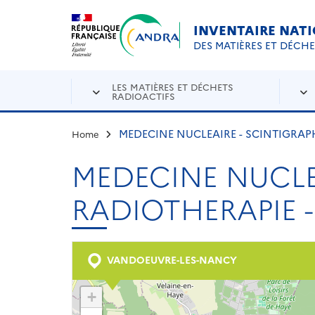
Aller au contenu principal
Skip to navigation
INVENTAIRE NAT
DES MATIÈRES ET DÉCH
LES MATIÈRES ET DÉCHETS
RADIOACTIFS
MEDECINE NUCLEAIRE - SCINTIGRAPH
Home
MEDECINE NUCLEA
RADIOTHERAPIE -
VANDOEUVRE-LES-NANCY
+