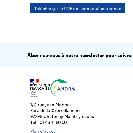
Télécharger le PDF de l'année sélectionnée
Abonnez-vous à notre newsletter pour suivre t
1/7, rue Jean Monnet
Parc de la Croix-Blanche
92298 Châtenay-Malabry cedex
Tél : 01 46 11 80 00
Plan d'accès