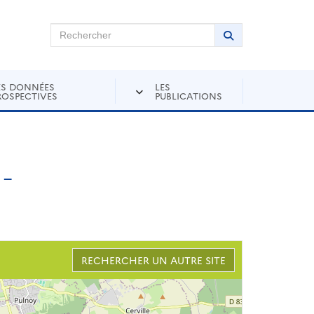
chercher sur Andra Inventaire
Rechercher
Lancer la recher
ES DONNÉES
LES
ROSPECTIVES
PUBLICATIONS
-
RECHERCHER UN AUTRE SITE