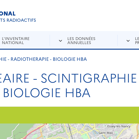
IONAL
Re
ETS RADIOACTIFS
L'INVENTAIRE
LES DONNÉES
L
NATIONAL
ANNUELLES
P
IE - RADIOTHERAPIE - BIOLOGIE HBA
IRE - SCINTIGRAPHIE 
 BIOLOGIE HBA