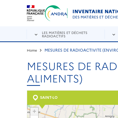
Aller au contenu principal
Skip to navigation
INVENTAIRE NAT
DES MATIÈRES ET DÉCH
LES MATIÈRES ET DÉCHETS
RADIOACTIFS
MESURES DE RADIOACTIVITE (ENVIR
Home
MESURES DE RAD
ALIMENTS)
SAINT-LO
+