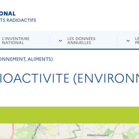
IONAL
Re
ETS RADIOACTIFS
L'INVENTAIRE
LES DONNÉES
L
NATIONAL
ANNUELLES
P
ONNEMENT, ALIMENTS)
IOACTIVITE (ENVIRON