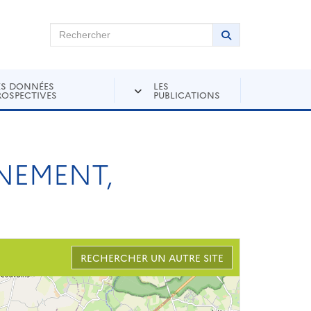
chercher sur Andra Inventaire
Rechercher
Lancer la recher
ES DONNÉES
LES
ROSPECTIVES
PUBLICATIONS
NEMENT,
RECHERCHER UN AUTRE SITE