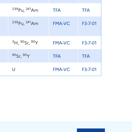
239
241
Pu,
Am
TFA
TFA
239
241
Pu,
Am
FMA-VC
F3-7-01
3
90
90
H,
Sr,
Y
FMA-VC
F3-7-01
90
90
Sr,
Y
TFA
TFA
U
FMA-VC
F3-7-01