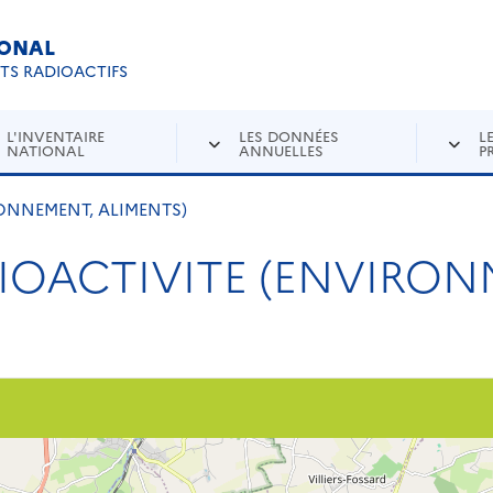
IONAL
Re
ETS RADIOACTIFS
L'INVENTAIRE
LES DONNÉES
L
NATIONAL
ANNUELLES
P
ONNEMENT, ALIMENTS)
IOACTIVITE (ENVIRON