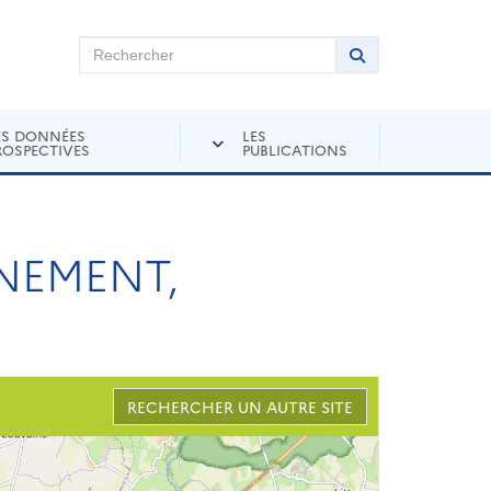
chercher sur Andra Inventaire
Rechercher
Lancer la recher
ES DONNÉES
LES
ROSPECTIVES
PUBLICATIONS
NEMENT,
RECHERCHER UN AUTRE SITE