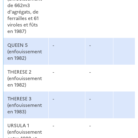
de 662m3
d'agrégats, de
ferrailles et 61
viroles et fûts
en 1987)
QUEEN 5
-
-
(enfouissement
en 1982)
THERESE 2
-
-
(enfouissement
en 1982)
THERESE 3
-
-
(enfouissement
en 1983)
URSULA 1
-
-
(enfouissement