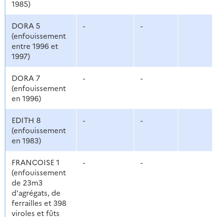
1985)
DORA 5
-
-
(enfouissement
entre 1996 et
1997)
DORA 7
-
-
(enfouissement
en 1996)
EDITH 8
-
-
(enfouissement
en 1983)
FRANCOISE 1
-
-
(enfouissement
de 23m3
d'agrégats, de
ferrailles et 398
viroles et fûts