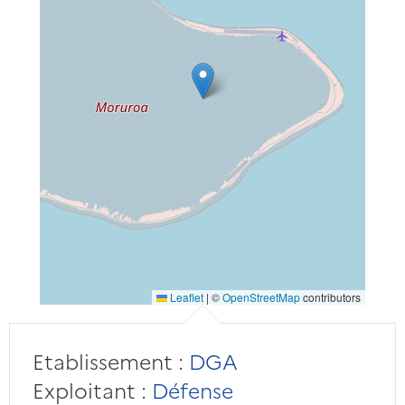
Leaflet
|
©
OpenStreetMap
contributors
Etablissement :
DGA
Exploitant :
Défense