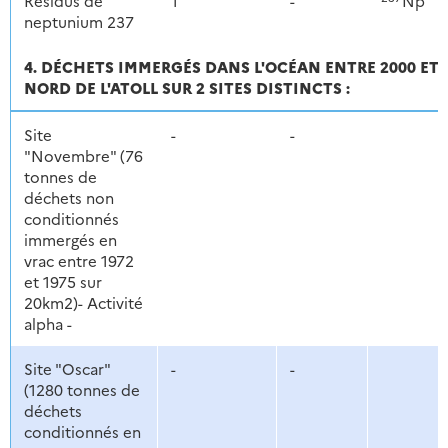
Résidus de
1
-
Np
neptunium 237
4. DÉCHETS IMMERGÉS DANS L'OCÉAN ENTRE 2000 ET
NORD DE L'ATOLL SUR 2 SITES DISTINCTS :
Site
-
-
"Novembre" (76
tonnes de
déchets non
conditionnés
immergés en
vrac entre 1972
et 1975 sur
20km2)- Activité
alpha -
Site "Oscar"
-
-
(1280 tonnes de
déchets
conditionnés en