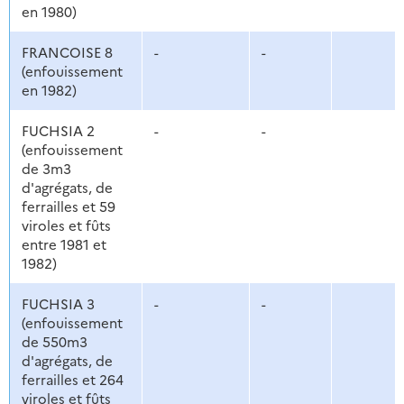
en 1980)
FRANCOISE 8
-
-
(enfouissement
en 1982)
FUCHSIA 2
-
-
(enfouissement
de 3m3
d'agrégats, de
ferrailles et 59
viroles et fûts
entre 1981 et
1982)
FUCHSIA 3
-
-
(enfouissement
de 550m3
d'agrégats, de
ferrailles et 264
viroles et fûts