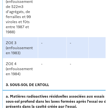
(enfouissement
de 522m3
d'agrégats, de
ferrailles et 99
viroles et fûts
entre 1987 et
1988)
ZOE 3
-
-
(enfouissement
en 1983)
ZOE 4
-
-
(enfouissement
en 1984)
3. SOUS-SOL DE L'ATOLL
a. Matières radioactives résiduelles associées aux essais s
sous-sol profond dans les laves formées après l'essai ou d
présents dans la cavité créée par l'essai.