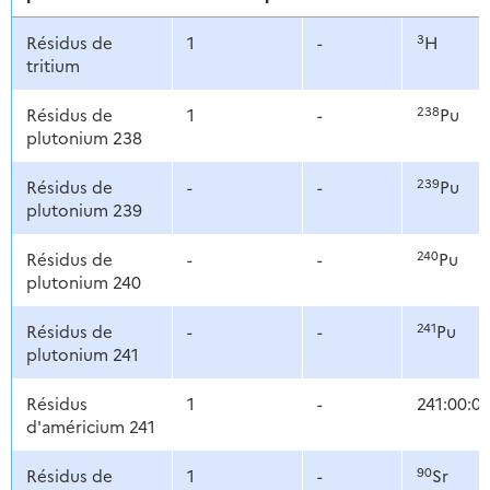
3
Résidus de
1
-
H
tritium
238
Résidus de
1
-
Pu
plutonium 238
239
Résidus de
-
-
Pu
plutonium 239
240
Résidus de
-
-
Pu
plutonium 240
241
Résidus de
-
-
Pu
plutonium 241
Résidus
1
-
241:00:0
d'américium 241
90
Résidus de
1
-
Sr