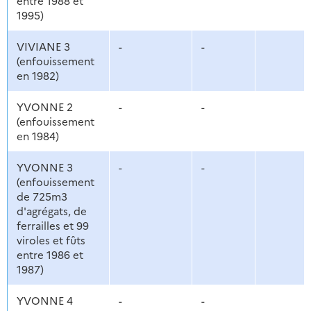
entre 1988 et
1995)
VIVIANE 3
-
-
(enfouissement
en 1982)
YVONNE 2
-
-
(enfouissement
en 1984)
YVONNE 3
-
-
(enfouissement
de 725m3
d'agrégats, de
ferrailles et 99
viroles et fûts
entre 1986 et
1987)
YVONNE 4
-
-