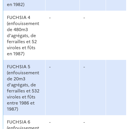
en 1982)
FUCHSIA 4
-
-
(enfouissement
de 480m3
d'agrégats, de
ferrailles et 52
viroles et fûts
en 1987)
FUCHSIA 5
-
-
(enfouissement
de 20m3
d'agrégats, de
ferrailles et 532
viroles et fûts
entre 1986 et
1987)
FUCHSIA 6
-
-
(enfouissement