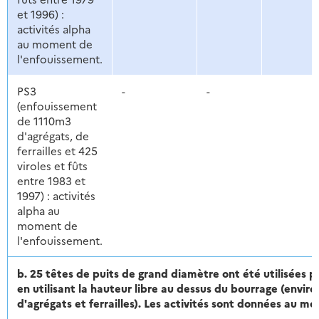
et 1996) :
activités alpha
au moment de
l'enfouissement.
PS3
-
-
(enfouissement
de 1110m3
d'agrégats, de
ferrailles et 425
viroles et fûts
entre 1983 et
1997) : activités
alpha au
moment de
l'enfouissement.
b. 25 têtes de puits de grand diamètre ont été utilisées 
en utilisant la hauteur libre au dessus du bourrage (envir
d'agrégats et ferrailles). Les activités sont données au m