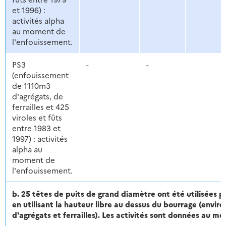
et 1996) :
activités alpha
au moment de
l'enfouissement.
PS3
-
-
(enfouissement
de 1110m3
d'agrégats, de
ferrailles et 425
viroles et fûts
entre 1983 et
1997) : activités
alpha au
moment de
l'enfouissement.
b. 25 têtes de puits de grand diamètre ont été utilisées 
en utilisant la hauteur libre au dessus du bourrage (envir
d'agrégats et ferrailles). Les activités sont données au m