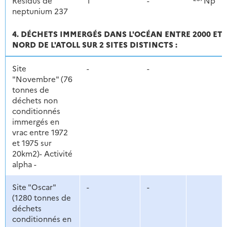
Résidus de
1
-
Np
neptunium 237
4. DÉCHETS IMMERGÉS DANS L'OCÉAN ENTRE 2000 ET
NORD DE L'ATOLL SUR 2 SITES DISTINCTS :
Site
-
-
"Novembre" (76
tonnes de
déchets non
conditionnés
immergés en
vrac entre 1972
et 1975 sur
20km2)- Activité
alpha -
Site "Oscar"
-
-
(1280 tonnes de
déchets
conditionnés en