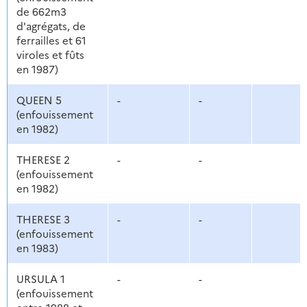
de 662m3
d'agrégats, de
ferrailles et 61
viroles et fûts
en 1987)
QUEEN 5
-
-
(enfouissement
en 1982)
THERESE 2
-
-
(enfouissement
en 1982)
THERESE 3
-
-
(enfouissement
en 1983)
URSULA 1
-
-
(enfouissement