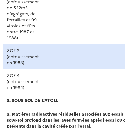
(enfouissement
de 522m3
d'agrégats, de
ferrailles et 99
viroles et fûts
entre 1987 et
1988)
ZOE 3
-
-
(enfouissement
en 1983)
ZOE 4
-
-
(enfouissement
en 1984)
3. SOUS-SOL DE L'ATOLL
a. Matières radioactives résiduelles associées aux essais s
sous-sol profond dans les laves formées après l'essai ou d
présents dans la cavité créée par l'essai.