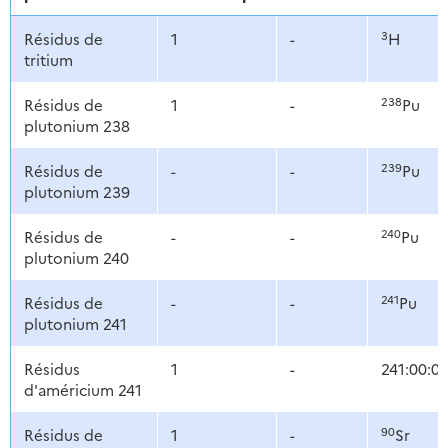
3
Résidus de
1
-
H
tritium
238
Résidus de
1
-
Pu
plutonium 238
239
Résidus de
-
-
Pu
plutonium 239
240
Résidus de
-
-
Pu
plutonium 240
241
Résidus de
-
-
Pu
plutonium 241
Résidus
1
-
241:00:0
d'américium 241
90
Résidus de
1
-
Sr