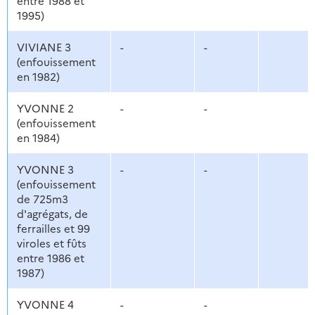
entre 1988 et
1995)
VIVIANE 3
-
-
(enfouissement
en 1982)
YVONNE 2
-
-
(enfouissement
en 1984)
YVONNE 3
-
-
(enfouissement
de 725m3
d'agrégats, de
ferrailles et 99
viroles et fûts
entre 1986 et
1987)
YVONNE 4
-
-