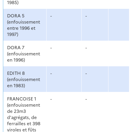
1985)
DORA 5
-
-
(enfouissement
entre 1996 et
1997)
DORA 7
-
-
(enfouissement
en 1996)
EDITH 8
-
-
(enfouissement
en 1983)
FRANCOISE 1
-
-
(enfouissement
de 23m3
d'agrégats, de
ferrailles et 398
viroles et fûts