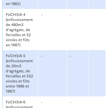
en 1982)
FUCHSIA 4
-
-
(enfouissement
de 480m3
d'agrégats, de
ferrailles et 52
viroles et fûts
en 1987)
FUCHSIA 5
-
-
(enfouissement
de 20m3
d'agrégats, de
ferrailles et 532
viroles et fûts
entre 1986 et
1987)
FUCHSIA 6
-
-
(enfouissement