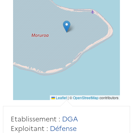
Leaflet
|
©
OpenStreetMap
contributors
Etablissement :
DGA
Exploitant :
Défense