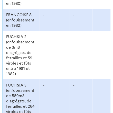
en 1980)
FRANCOISE 8
-
-
(enfouissement
en 1982)
FUCHSIA 2
-
-
(enfouissement
de 3m3
d'agrégats, de
ferrailles et 59
viroles et fûts
entre 1981 et
1982)
FUCHSIA 3
-
-
(enfouissement
de 550m3
d'agrégats, de
ferrailles et 264
viroles et fûts