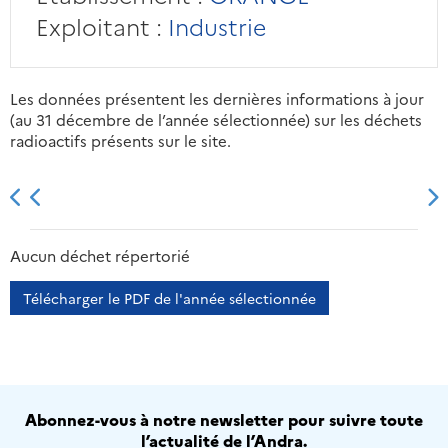
Exploitant :
Industrie
Les données présentent les dernières informations à jour
(au 31 décembre de l’année sélectionnée) sur les déchets
radioactifs présents sur le site.
2013
2014
2015
2016
Aucun déchet répertorié
Télécharger le PDF de l'année sélectionnée
Abonnez-vous à notre newsletter pour suivre toute
l’actualité de l’Andra.