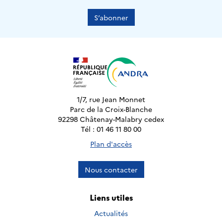
S’abonner
1/7, rue Jean Monnet
Parc de la Croix-Blanche
92298 Châtenay-Malabry cedex
Tél : 01 46 11 80 00
Plan d'accès
Nous contacter
Liens utiles
Actualités