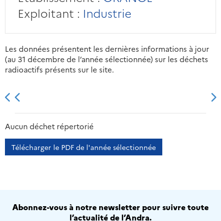
Exploitant :
Industrie
Les données présentent les dernières informations à jour
(au 31 décembre de l’année sélectionnée) sur les déchets
radioactifs présents sur le site.
2013
2014
2015
2016
Aucun déchet répertorié
Télécharger le PDF de l'année sélectionnée
Abonnez-vous à notre newsletter pour suivre toute
l’actualité de l’Andra.