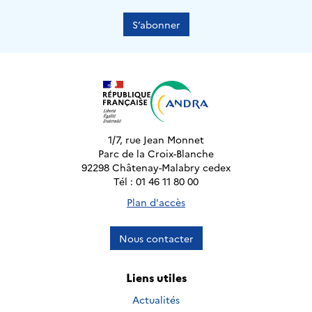
S’abonner
1/7, rue Jean Monnet
Parc de la Croix-Blanche
92298 Châtenay-Malabry cedex
Tél : 01 46 11 80 00
Plan d'accès
Nous contacter
Liens utiles
Actualités