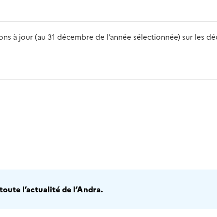
s à jour (au 31 décembre de l’année sélectionnée) sur les déch
2016
2017
2018
2019
20
oute l’actualité de l’Andra.