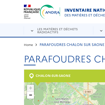
Aller au contenu principal
Skip to navigation
INVENTAIRE NAT
DES MATIÈRES ET DÉCH
LES MATIÈRES ET DÉCHETS
RADIOACTIFS
PARAFOUDRES CHALON SUR SAONE
Home
PARAFOUDRES C
CHALON-SUR-SAONE
+
−