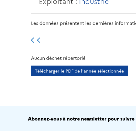
Exploitant :
Industrie
Les données présentent les dernières information
2013
2014
2015
Aucun déchet répertorié
Télécharger le PDF de l'année sélectionnée
Abonnez-vous à notre newsletter pour suivre t