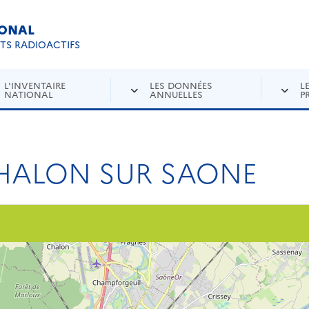
IONAL
Re
ETS RADIOACTIFS
L'INVENTAIRE
LES DONNÉES
L
NATIONAL
ANNUELLES
P
HALON SUR SAONE