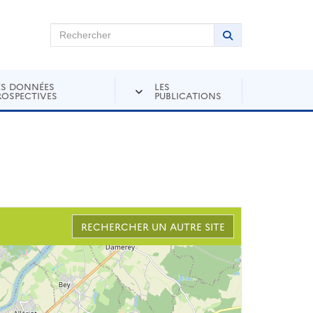
chercher sur Andra Inventaire
Rechercher
Lancer la recher
ES DONNÉES
LES
ROSPECTIVES
PUBLICATIONS
RECHERCHER UN AUTRE SITE