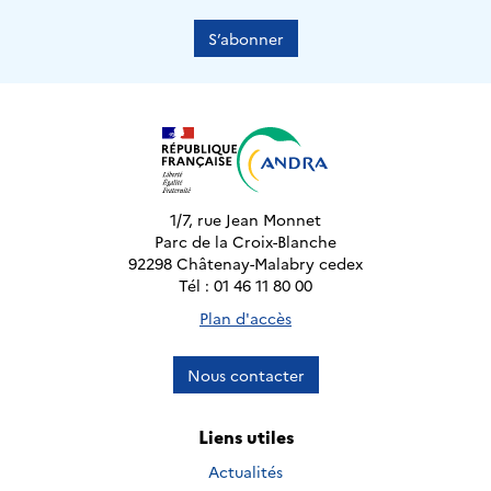
S’abonner
1/7, rue Jean Monnet
Parc de la Croix-Blanche
92298 Châtenay-Malabry cedex
Tél : 01 46 11 80 00
Plan d'accès
Nous contacter
Liens utiles
Actualités