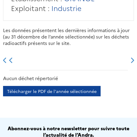
Exploitant :
Industrie
Les données présentent les dernières informations à jour
(au 31 décembre de l’année sélectionnée) sur les déchets
radioactifs présents sur le site.
2013
2014
2015
2016
Aucun déchet répertorié
Télécharger le PDF de l'année sélectionnée
Abonnez-vous à notre newsletter pour suivre toute
l’actualité de l’Andra.