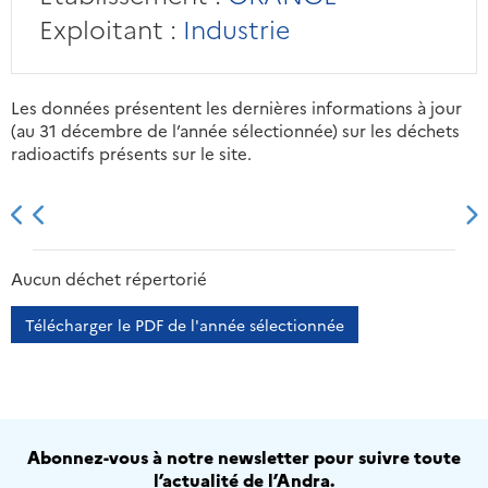
Exploitant :
Industrie
Les données présentent les dernières informations à jour
(au 31 décembre de l’année sélectionnée) sur les déchets
radioactifs présents sur le site.
2013
2014
2015
2016
Aucun déchet répertorié
Télécharger le PDF de l'année sélectionnée
Abonnez-vous à notre newsletter pour suivre toute
l’actualité de l’Andra.