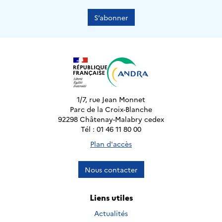
S’abonner
1/7, rue Jean Monnet
Parc de la Croix-Blanche
92298 Châtenay-Malabry cedex
Tél : 01 46 11 80 00
Plan d'accès
Nous contacter
Liens utiles
Actualités