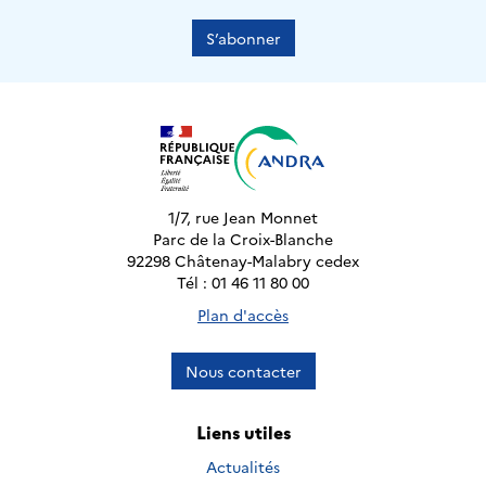
S’abonner
1/7, rue Jean Monnet
Parc de la Croix-Blanche
92298 Châtenay-Malabry cedex
Tél : 01 46 11 80 00
Plan d'accès
Nous contacter
Liens utiles
Actualités