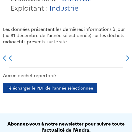
Exploitant :
Industrie
Les données présentent les dernières informations à jour
(au 31 décembre de l’année sélectionnée) sur les déchets
radioactifs présents sur le site.
2013
2014
2015
2016
Aucun déchet répertorié
Télécharger le PDF de l'année sélectionnée
Abonnez-vous à notre newsletter pour suivre toute
l’actualité de l’Andra.