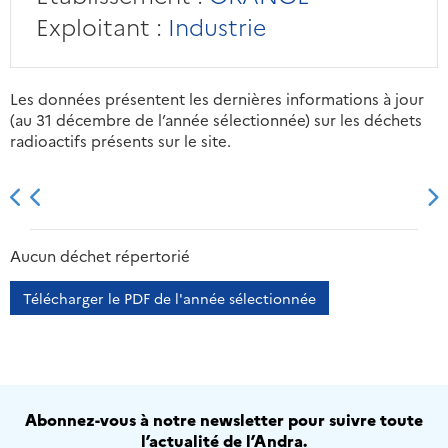
Exploitant :
Industrie
Les données présentent les dernières informations à jour
(au 31 décembre de l’année sélectionnée) sur les déchets
radioactifs présents sur le site.
2013
2014
2015
2016
Aucun déchet répertorié
Télécharger le PDF de l'année sélectionnée
Abonnez-vous à notre newsletter pour suivre toute
l’actualité de l’Andra.