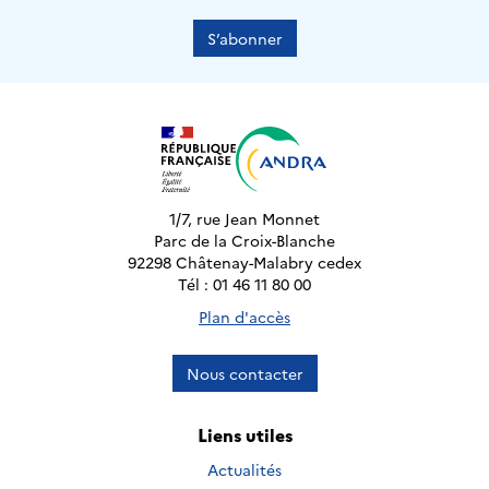
S’abonner
1/7, rue Jean Monnet
Parc de la Croix-Blanche
92298 Châtenay-Malabry cedex
Tél : 01 46 11 80 00
Plan d'accès
Nous contacter
Liens utiles
Actualités